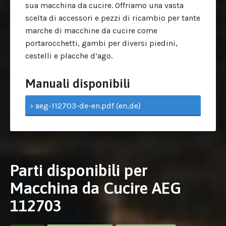
sua macchina da cucire. Offriamo una vasta
scelta di accessori e pezzi di ricambio per tante
marche di macchine da cucire come
portarocchetti, gambi per diversi piedini,
cestelli e placche d’ago.
Manuali disponibili
› aeg-112703-de-en.pdf (en,de)
Parti disponibili per
Macchina da Cucire AEG
112703