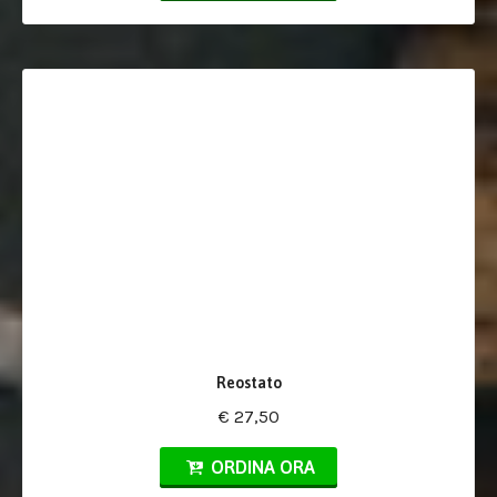
Reostato
€ 27,50
ORDINA ORA