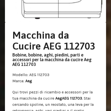
Macchina da
Cucire AEG 112703
Bobine, bobine, aghi, piedini, parti e
accessori per la macchina da cucire Aeg
AEG 112703
Modello
: AEG 112703
Marca
:
Aeg
Qui trovi pezzi di ricambio e accessori per la
tua macchina da cucire
AegAEG 112703
. Stai
cercando spoline, un reostato, una leva per la
retromarcia, aghi, vari piedini o il gratis