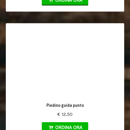
ORDINA ORA
Piedino guida punto
€ 12,50
ORDINA ORA