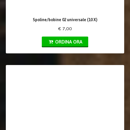
Spoline/bobine 02 universale (10 X)
€ 7,00
ORDINA ORA