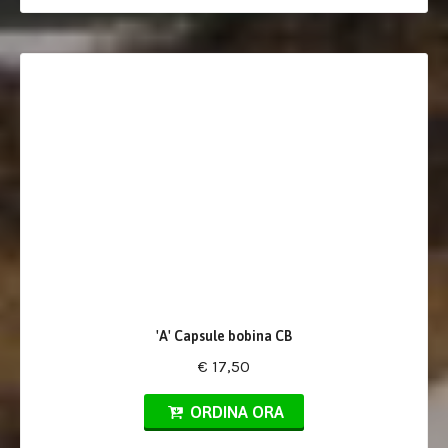
'A' Capsule bobina CB
€ 17,50
ORDINA ORA