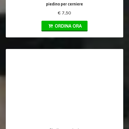
piedino per cerniere
€ 7,50
ORDINA ORA