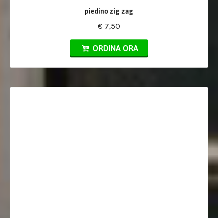
piedino zig zag
€ 7,50
ORDINA ORA