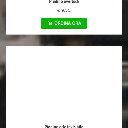
Piedino overlock
€ 9,50
ORDINA ORA
Piedino orlo invisibile