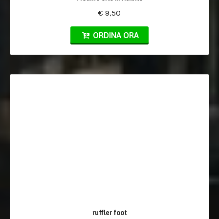
€ 9,50
ORDINA ORA
ruffler foot