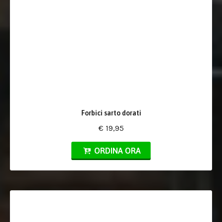
Forbici sarto dorati
€ 19,95
ORDINA ORA