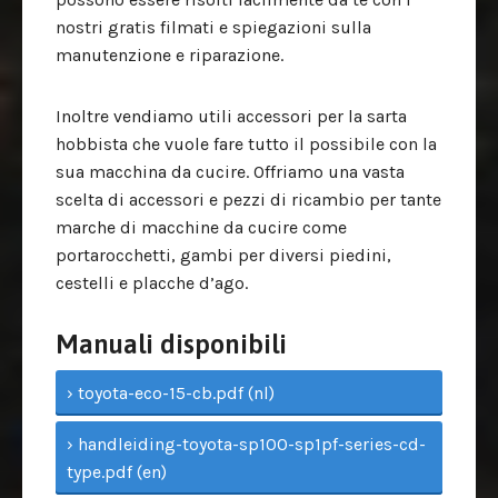
nostri gratis filmati e spiegazioni sulla
manutenzione e riparazione.
Inoltre vendiamo utili accessori per la sarta
hobbista che vuole fare tutto il possibile con la
sua macchina da cucire. Offriamo una vasta
scelta di accessori e pezzi di ricambio per tante
marche di macchine da cucire come
portarocchetti, gambi per diversi piedini,
cestelli e placche d’ago.
Manuali disponibili
› toyota-eco-15-cb.pdf (nl)
› handleiding-toyota-sp100-sp1pf-series-cd-
type.pdf (en)