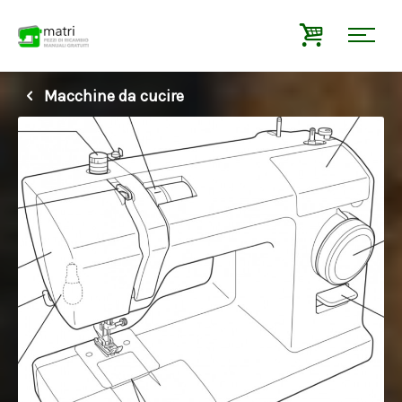
Macchine da cucire