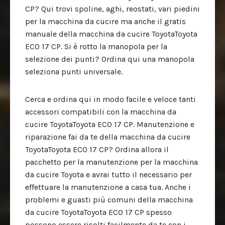
CP? Qui trovi spoline, aghi, reostati, vari piedini
per la macchina da cucire ma anche il gratis
manuale della macchina da cucire ToyotaToyota
ECO 17 CP. Si è rotto la manopola per la
selezione dei punti? Ordina qui una manopola
seleziona punti universale.
Cerca e ordina qui in modo facile e veloce tanti
accessori compatibili con la macchina da
cucire ToyotaToyota ECO 17 CP. Manutenzione e
riparazione fai da te della macchina da cucire
ToyotaToyota ECO 17 CP? Ordina allora il
pacchetto per la manutenzione per la macchina
da cucire Toyota e avrai tutto il necessario per
effettuare la manutenzione a casa tua. Anche i
problemi e guasti più comuni della macchina
da cucire ToyotaToyota ECO 17 CP spesso
possono essere risolti facilmente da te con i