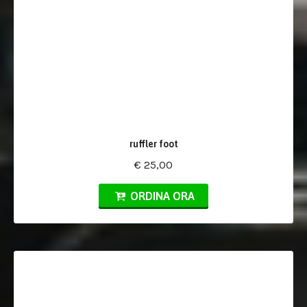
ruffler foot
€ 25,00
ORDINA ORA