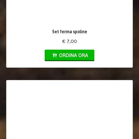
Set ferma spoline
€ 7,00
ORDINA ORA