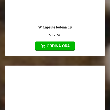
'A' Capsule bobina CB
€ 17,50
ORDINA ORA