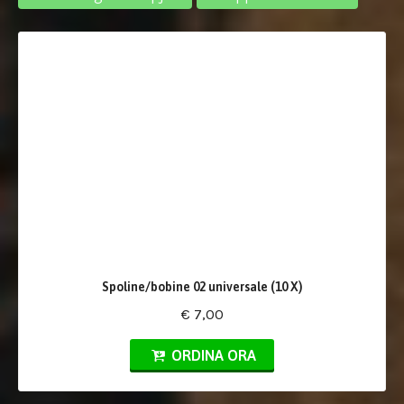
Spoline/bobine 02 universale (10 X)
€ 7,00
ORDINA ORA