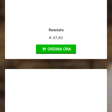
Reostato
€ 27,50
ORDINA ORA