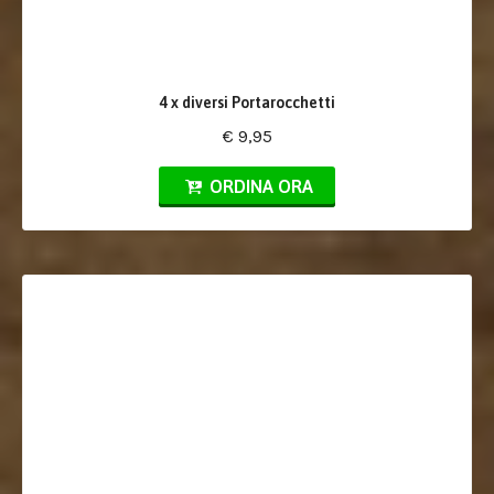
4 x diversi Portarocchetti
€ 9,95
ORDINA ORA