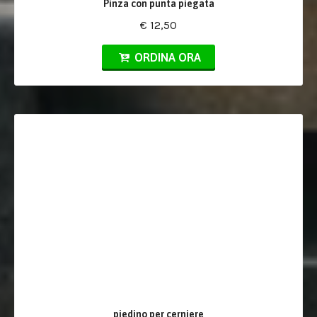
Pinza con punta piegata
€ 12,50
ORDINA ORA
piedino per cerniere