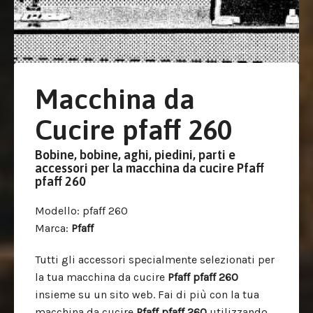
Macchina da
Cucire pfaff 260
Bobine, bobine, aghi, piedini, parti e
accessori per la macchina da cucire Pfaff
pfaff 260
Modello
: pfaff 260
Marca
:
Pfaff
Tutti gli accessori specialmente selezionati per
la tua macchina da cucire
Pfaff
pfaff 260
insieme su un sito web. Fai di più con la tua
macchina da cucire
Pfaff pfaff 260
utilizzando