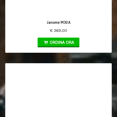
Janome M30 A
€ 369,00
ORDINA ORA