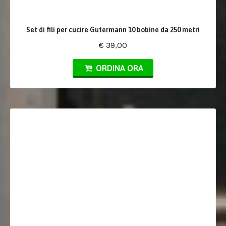
Set di fili per cucire Gutermann 10 bobine da 250 metri
€ 39,00
ORDINA ORA