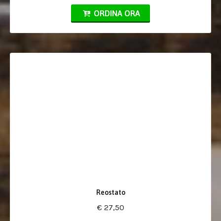
ORDINA ORA
Reostato
€ 27,50