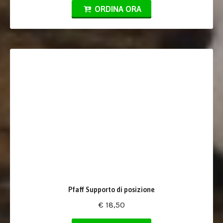
ORDINA ORA
Pfaff Supporto di posizione
€ 18,50