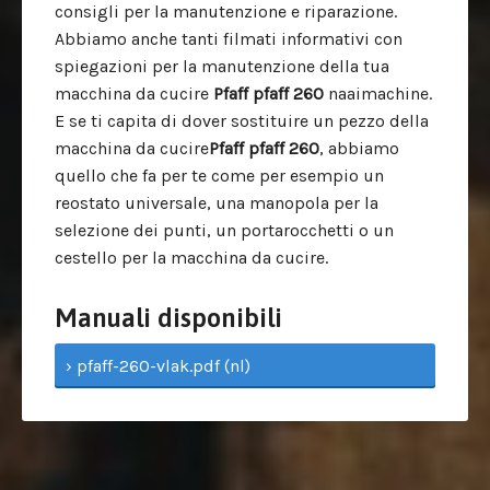
consigli per la manutenzione e riparazione.
Abbiamo anche tanti filmati informativi con
spiegazioni per la manutenzione della tua
macchina da cucire
Pfaff
pfaff 260
naaimachine.
E se ti capita di dover sostituire un pezzo della
macchina da cucire
Pfaff
pfaff 260
, abbiamo
quello che fa per te come per esempio un
reostato universale, una manopola per la
selezione dei punti, un portarocchetti o un
cestello per la macchina da cucire.
Manuali disponibili
› pfaff-260-vlak.pdf (nl)