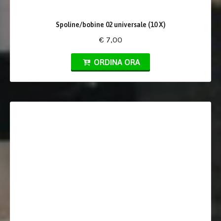
Spoline/bobine 02 universale (10 X)
€ 7,00
ORDINA ORA