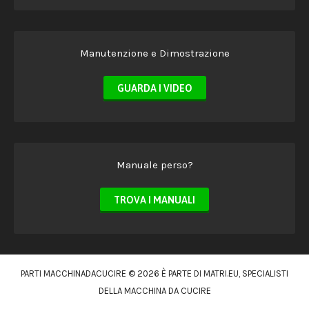
Manutenzione e Dimostrazione
GUARDA I VIDEO
Manuale perso?
TROVA I MANUALI
PARTI MACCHINADACUCIRE © 2026 È PARTE DI
MATRI.EU
, SPECIALISTI
DELLA MACCHINA DA CUCIRE