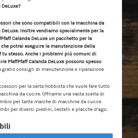
da DeLuxe?
cessori che sono compatibili con la macchina da
da DeLuxe. Inoltre vendiamo specialmente per la
fPfaff Calanda DeLuxe un pacchetto per la
che potrai eseguire la manutenzione della
f tu stesso. Anche i problemi più comuni di
ire PfaffPfaff Calanda DeLuxe possono spesso
n
gratis consigli di manutenzione e riparazione
ccessori per la sarta hobbista che vuole fare tutto
macchina da cucire. Offriamo una vasta scelta di
cambio per tante marche di macchine da cucire
bi per diversi piedini, cestelli e placche d’ago.
bili