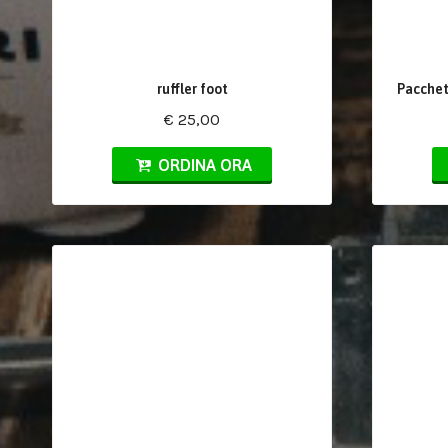
ruffler foot
Pacchet
€ 25,00
ORDINA ORA