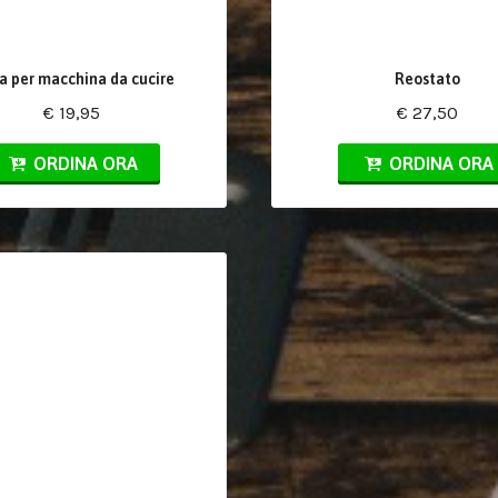
a per macchina da cucire
Reostato
€ 19,95
€ 27,50
ORDINA ORA
ORDINA ORA