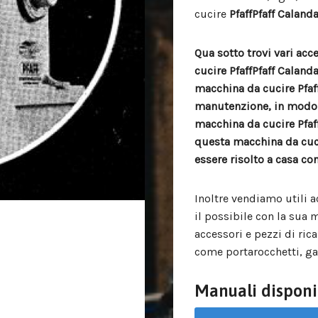
cucire
PfaffPfaff Calan
Qua sotto trovi vari ac
cucire PfaffPfaff Calan
macchina da cucire Pfaf
manutenzione, in modo 
macchina da cucire Pfaf
questa macchina da cuc
essere risolto a casa co
Inoltre vendiamo utili a
il possibile con la sua 
accessori e pezzi di ri
come portarocchetti, gam
Manuali disponi