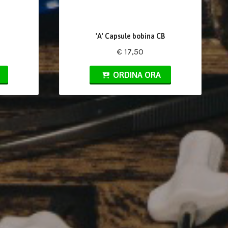
'A' Capsule bobina CB
€ 17,50
ORDINA ORA