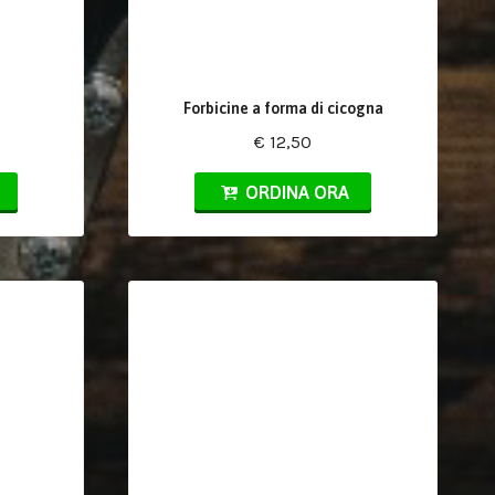
Forbicine a forma di cicogna
€ 12,50
ORDINA ORA