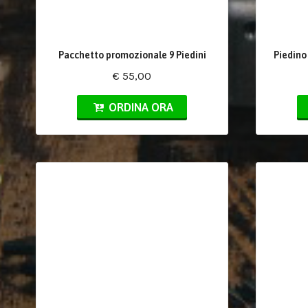
Pacchetto promozionale 9 Piedini
Piedino 
€ 55,00
ORDINA ORA