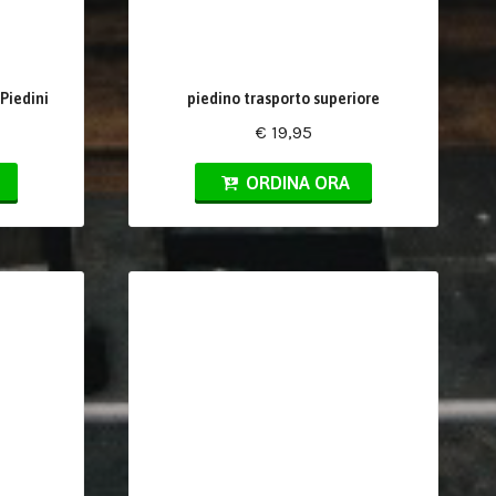
Piedini
piedino trasporto superiore
€ 19,95
ORDINA ORA