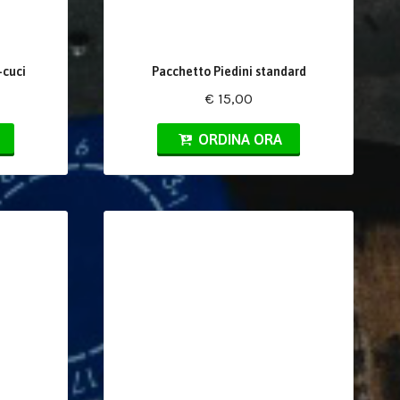
-cuci
Pacchetto Piedini standard
€ 15,00
ORDINA ORA