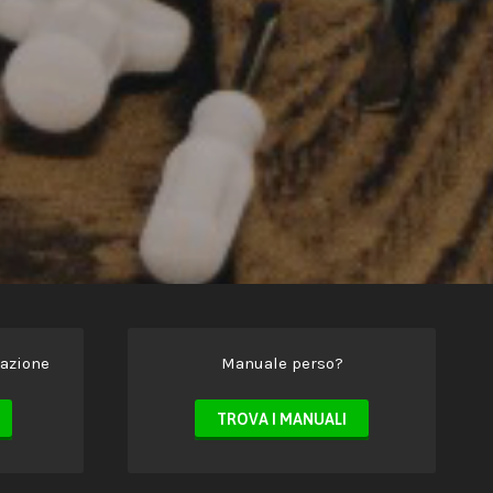
azione
Manuale perso?
TROVA I MANUALI