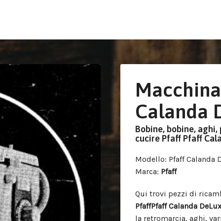
Macchina 
Calanda 
Bobine, bobine, aghi, 
cucire Pfaff Pfaff Ca
Modello
: Pfaff Calanda
Marca
:
Pfaff
Qui trovi pezzi di ricam
PfaffPfaff Calanda DeLu
la retromarcia, aghi, va