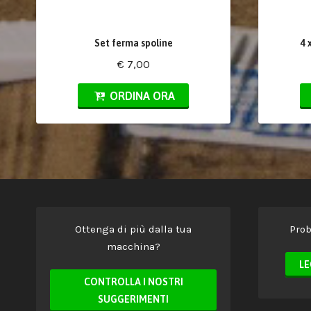
Set ferma spoline
4 
€ 7,00
ORDINA ORA
Ottenga di più dalla tua
Prob
macchina?
LE
CONTROLLA I NOSTRI
SUGGERIMENTI