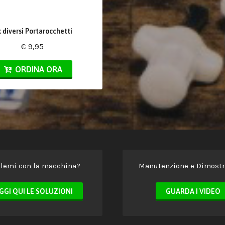
x diversi Portarocchetti
€ 9,95
ORDINA ORA
lemi con la macchina?
Manutenzione e Dimostr
GGI QUI LE SOLUZIONI
GUARDA I VIDEO