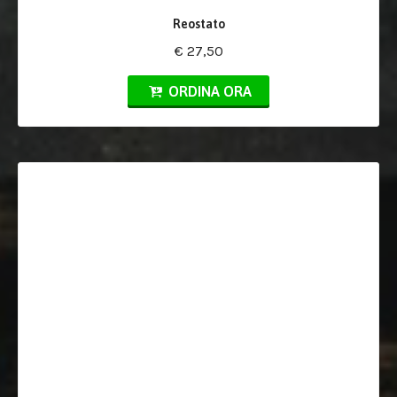
Reostato
€ 27,50
ORDINA ORA