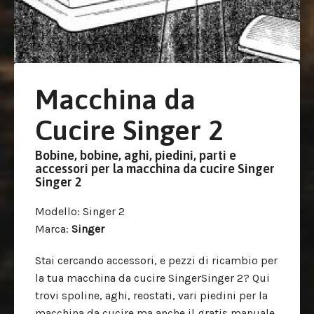
Macchina da
Cucire Singer 2
Bobine, bobine, aghi, piedini, parti e
accessori per la macchina da cucire Singer
Singer 2
Modello
: Singer 2
Marca
:
Singer
Stai cercando accessori, e pezzi di ricambio per
la tua macchina da cucire SingerSinger 2? Qui
trovi spoline, aghi, reostati, vari piedini per la
macchina da cucire ma anche il gratis manuale