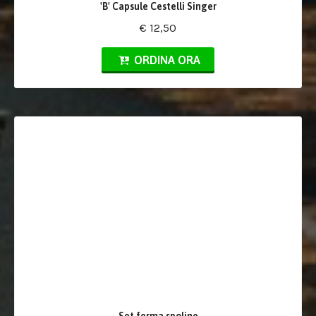
'B' Capsule Cestelli Singer
€ 12,50
ORDINA ORA