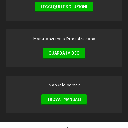
LEGGI QUI LE SOLUZIONI
Manutenzione e Dimostrazione
GUARDA I VIDEO
Manuale perso?
TROVA I MANUALI