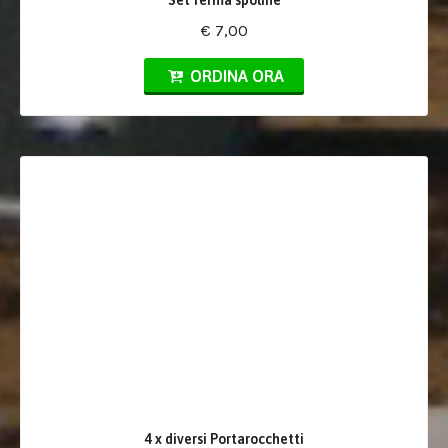
Set ferma spoline
€ 7,00
ORDINA ORA
4 x diversi Portarocchetti