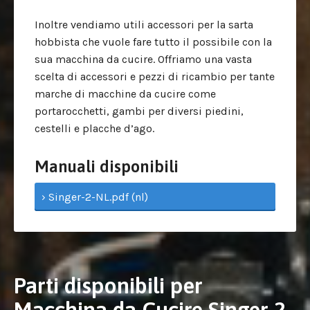
Inoltre vendiamo utili accessori per la sarta
hobbista che vuole fare tutto il possibile con la
sua macchina da cucire. Offriamo una vasta
scelta di accessori e pezzi di ricambio per tante
marche di macchine da cucire come
portarocchetti, gambi per diversi piedini,
cestelli e placche d’ago.
Manuali disponibili
› Singer-2-NL.pdf (nl)
Parti disponibili per
Macchina da Cucire Singer 2