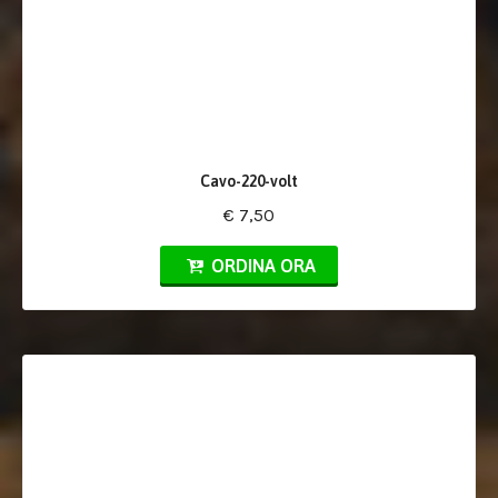
Cavo-220-volt
€ 7,50
ORDINA ORA