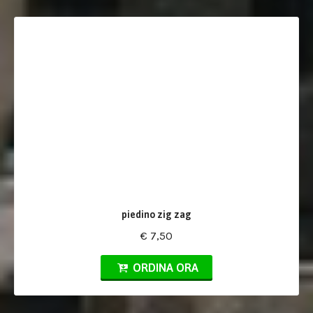
piedino zig zag
€ 7,50
ORDINA ORA