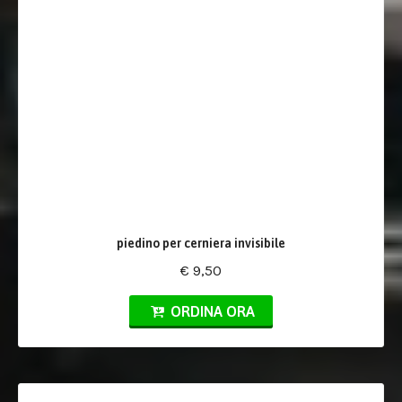
piedino per cerniera invisibile
€ 9,50
ORDINA ORA