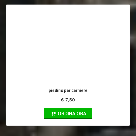
piedino per cerniere
€ 7,50
ORDINA ORA