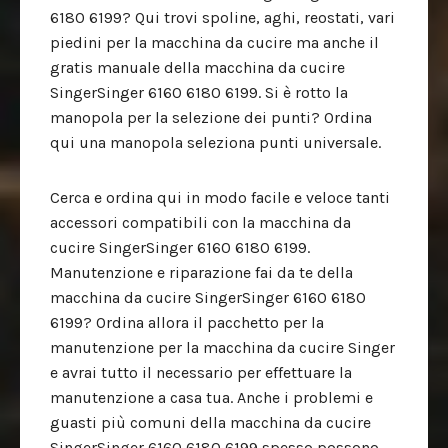
6180 6199? Qui trovi spoline, aghi, reostati, vari
piedini per la macchina da cucire ma anche il
gratis manuale della macchina da cucire
SingerSinger 6160 6180 6199. Si è rotto la
manopola per la selezione dei punti? Ordina
qui una manopola seleziona punti universale.
Cerca e ordina qui in modo facile e veloce tanti
accessori compatibili con la macchina da
cucire SingerSinger 6160 6180 6199.
Manutenzione e riparazione fai da te della
macchina da cucire SingerSinger 6160 6180
6199? Ordina allora il pacchetto per la
manutenzione per la macchina da cucire Singer
e avrai tutto il necessario per effettuare la
manutenzione a casa tua. Anche i problemi e
guasti più comuni della macchina da cucire
SingerSinger 6160 6180 6199 spesso possono