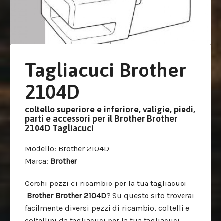
Tagliacuci Brother
2104D
coltello superiore e inferiore, valigie, piedi,
parti e accessori per il Brother Brother
2104D Tagliacuci
Modello
: Brother 2104D
Marca
:
Brother
Cerchi pezzi di ricambio per la tua tagliacuci
Brother
Brother 2104D
? Su questo sito troverai
facilmente diversi pezzi di ricambio, coltelli e
coltellini da tagliacuci per la tua tagliacuci