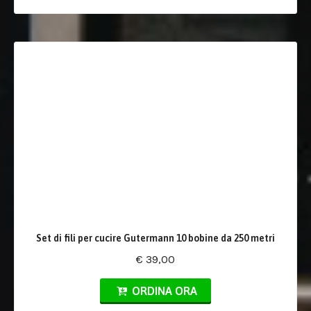
Set di fili per cucire Gutermann 10 bobine da 250 metri
€ 39,00
ORDINA ORA