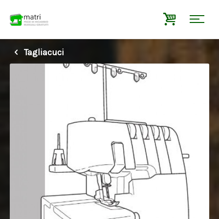
Tagliacuci