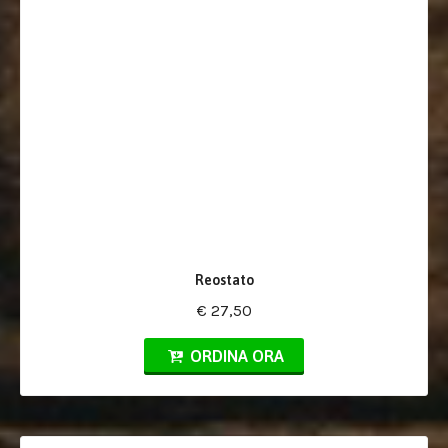
Reostato
€ 27,50
ORDINA ORA