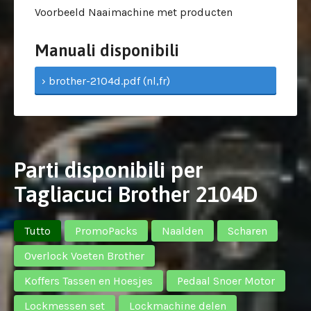
Voorbeeld Naaimachine met producten
Manuali disponibili
› brother-2104d.pdf (nl,fr)
Parti disponibili per
Tagliacuci Brother 2104D
Tutto
PromoPacks
Naalden
Scharen
Overlock Voeten Brother
Koffers Tassen en Hoesjes
Pedaal Snoer Motor
Lockmessen set
Lockmachine delen