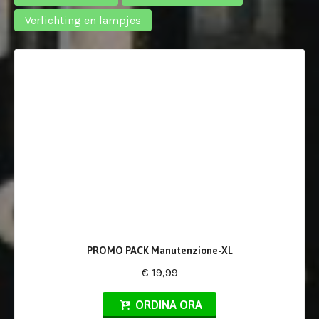
Verlichting en lampjes
PROMO PACK Manutenzione-XL
€ 19,99
ORDINA ORA