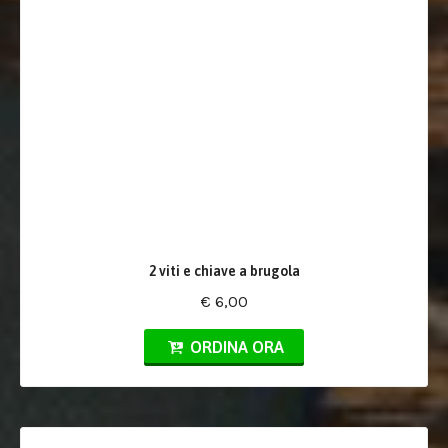
2 viti e chiave a brugola
€ 6,00
ORDINA ORA