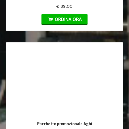
€ 39,00
ORDINA ORA
Pacchetto promozionale Aghi