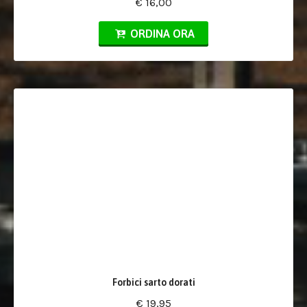
€ 16,00
ORDINA ORA
Forbici sarto dorati
€ 19,95