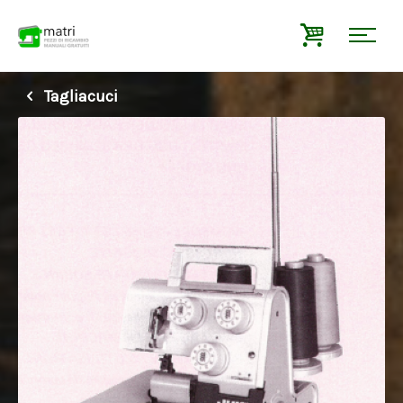
Tagliacuci