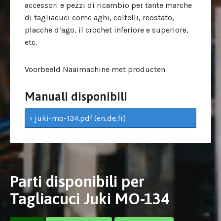
accessori e pezzi di ricambio per tante marche
di tagliacuci come aghi, coltelli, reostato,
placche d’ago, il crochet inferiore e superiore,
etc.
Voorbeeld Naaimachine met producten
Manuali disponibili
› juki-mo-134.pdf (en,de,fr)
Parti disponibili per
Tagliacuci Juki MO-134