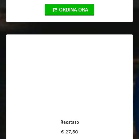
ORDINA ORA
Reostato
€ 27,50