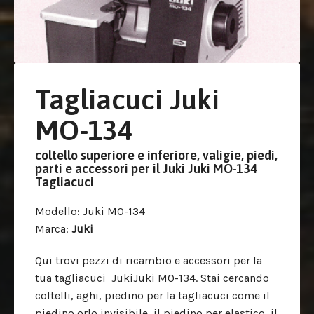
Tagliacuci Juki
MO-134
coltello superiore e inferiore, valigie, piedi,
parti e accessori per il Juki Juki MO-134
Tagliacuci
Modello
: Juki MO-134
Marca
:
Juki
Qui trovi pezzi di ricambio e accessori per la
tua tagliacuci JukiJuki MO-134. Stai cercando
coltelli, aghi, piedino per la tagliacuci come il
piedino orlo invisibile, il piedino per elastico, il