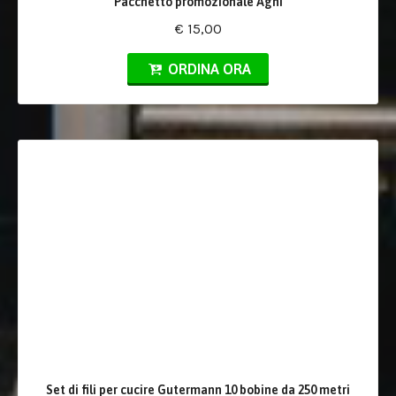
Pacchetto promozionale Aghi
€ 15,00
ORDINA ORA
Set di fili per cucire Gutermann 10 bobine da 250 metri