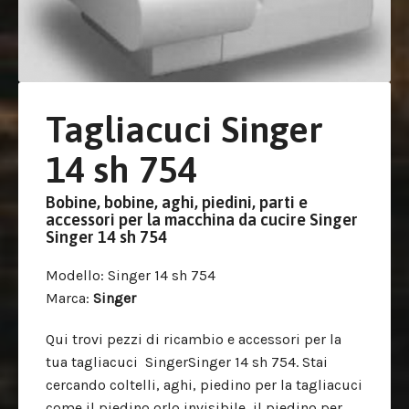
Tagliacuci Singer
14 sh 754
Bobine, bobine, aghi, piedini, parti e
accessori per la macchina da cucire Singer
Singer 14 sh 754
Modello
: Singer 14 sh 754
Marca
:
Singer
Qui trovi pezzi di ricambio e accessori per la
tua tagliacuci SingerSinger 14 sh 754. Stai
cercando coltelli, aghi, piedino per la tagliacuci
come il piedino orlo invisibile, il piedino per