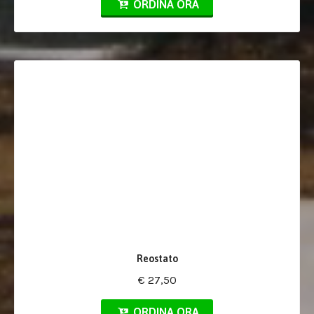
ORDINA ORA
Reostato
€ 27,50
ORDINA ORA