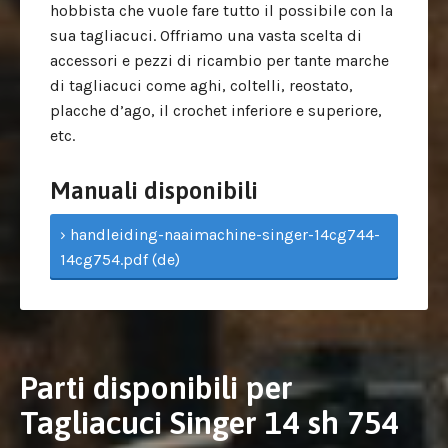
hobbista che vuole fare tutto il possibile con la
sua tagliacuci. Offriamo una vasta scelta di
accessori e pezzi di ricambio per tante marche
di tagliacuci come aghi, coltelli, reostato,
placche d’ago, il crochet inferiore e superiore,
etc.
Manuali disponibili
› handleiding-naaimachine-singer-14cg744-
14cg754.pdf (de)
Parti disponibili per
Tagliacuci Singer 14 sh 754