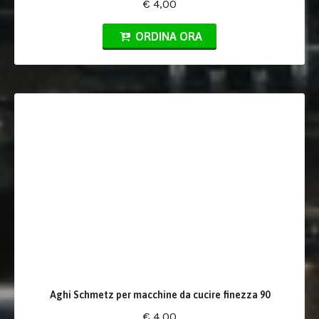
€ 4,00
ORDINA ORA
Aghi Schmetz per macchine da cucire finezza 90
€ 4,00