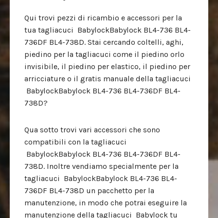
Qui trovi pezzi di ricambio e accessori per la
tua tagliacuci BabylockBabylock BL4-736 BL4-
736DF BL4-738D. Stai cercando coltelli, aghi,
piedino per la tagliacuci come il piedino orlo
invisibile, il piedino per elastico, il piedino per
arricciature o il gratis manuale della tagliacuci
BabylockBabylock BL4-736 BL4-736DF BL4-
738D?
Qua sotto trovi vari accessori che sono
compatibili con la tagliacuci
BabylockBabylock BL4-736 BL4-736DF BL4-
738D. Inoltre vendiamo specialmente per la
tagliacuci BabylockBabylock BL4-736 BL4-
736DF BL4-738D un pacchetto per la
manutenzione, in modo che potrai eseguire la
manutenzione della tagliacuci Babylock tu