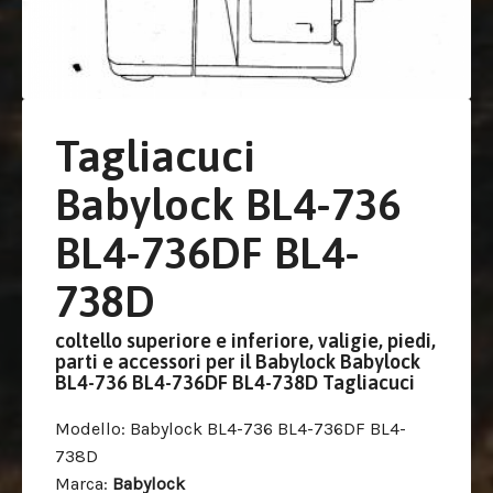
Tagliacuci
Babylock BL4-736
BL4-736DF BL4-
738D
coltello superiore e inferiore, valigie, piedi,
parti e accessori per il Babylock Babylock
BL4-736 BL4-736DF BL4-738D Tagliacuci
Modello
: Babylock BL4-736 BL4-736DF BL4-
738D
Marca
:
Babylock