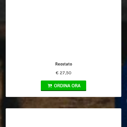
Reostato
€ 27,50
ORDINA ORA