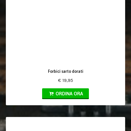
Forbici sarto dorati
€ 19,95
ORDINA ORA