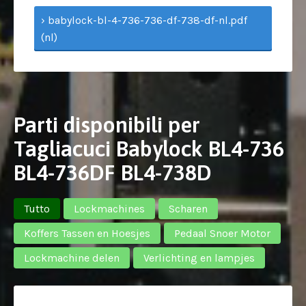
› babylock-bl-4-736-736-df-738-df-nl.pdf
(nl)
Parti disponibili per
Tagliacuci Babylock BL4-736
BL4-736DF BL4-738D
Tutto
Lockmachines
Scharen
Koffers Tassen en Hoesjes
Pedaal Snoer Motor
Lockmachine delen
Verlichting en lampjes