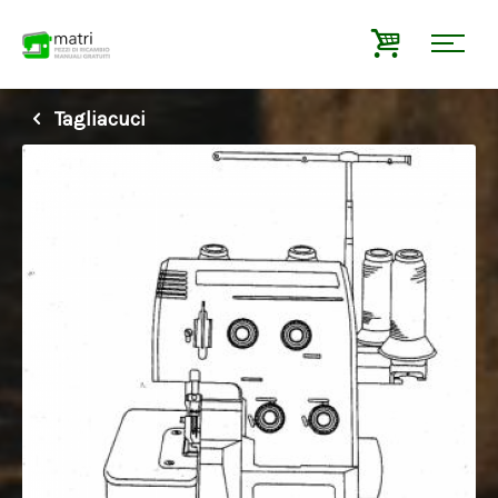
Tagliacuci