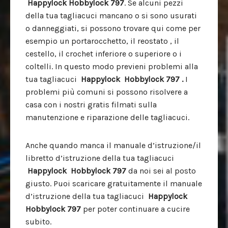
Happylock
Hobbylock 797
. Se alcuni pezzi
della tua tagliacuci mancano o si sono usurati
o danneggiati, si possono trovare qui come per
esempio un portarocchetto, il reostato , il
cestello, il crochet inferiore o superiore o i
coltelli. In questo modo previeni problemi alla
tua tagliacuci
Happylock
Hobbylock 797 .
I
problemi più comuni si possono risolvere a
casa con i nostri gratis filmati sulla
manutenzione e riparazione delle tagliacuci.
Anche quando manca il manuale d’istruzione/il
libretto d’istruzione della tua tagliacuci
Happylock
Hobbylock 797
da noi sei al posto
giusto. Puoi scaricare gratuitamente il manuale
d’istruzione della tua tagliacuci
Happylock
Hobbylock 797
per poter continuare a cucire
subito.