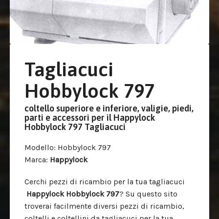
Tagliacuci
Hobbylock 797
coltello superiore e inferiore, valigie, piedi,
parti e accessori per il Happylock
Hobbylock 797 Tagliacuci
Modello
: Hobbylock 797
Marca
:
Happylock
Cerchi pezzi di ricambio per la tua tagliacuci
Happylock
Hobbylock 797
? Su questo sito
troverai facilmente diversi pezzi di ricambio,
coltelli e coltellini da tagliacuci per la tua