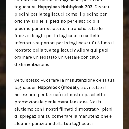
tagliacuci
Happylock
Hobbylock 797
. Diversi
piedini per la tagliacuci come il piedino per
orlo invisibile, il piedino per elastico o il
piedino per arricciature, ma anche tutte le
finezze di aghi per la tagliacuci e coltelli
inferiori e superiori per la tagliacuci. Si è fuso il
reostato della tua tagliacuci? Allora qui puoi
ordinare un reostato universale con cavo
d’alimentazione.
Se tu stesso vuoi fare la manutenzione della tua
tagliacuci
Happylock
{model
}, trovi tutto il
necessario per fare ciò nel nostro pacchetto
promozionale per la manutenzione. Noi ti
aiutiamo con i nostri filmati dimostrativi pieni
di spiegazioni su come fare la manutenzione e
alcuni riparazioni della tua tagliacuci