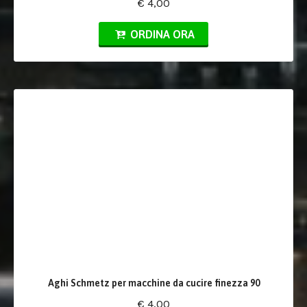
€ 4,00
ORDINA ORA
Aghi Schmetz per macchine da cucire finezza 90
€ 4,00