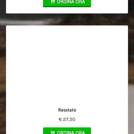
ORDINA ORA
Reostato
€ 27,50
ORDINA ORA