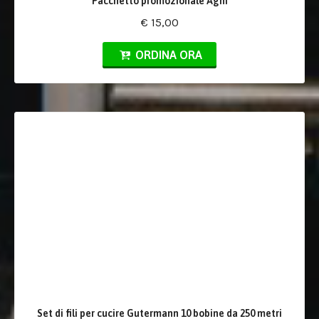
Pacchetto promozionale Aghi
€ 15,00
ORDINA ORA
Set di fili per cucire Gutermann 10 bobine da 250 metri