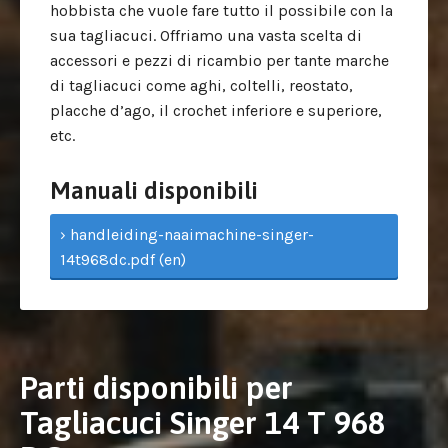
hobbista che vuole fare tutto il possibile con la
sua tagliacuci. Offriamo una vasta scelta di
accessori e pezzi di ricambio per tante marche
di tagliacuci come aghi, coltelli, reostato,
placche d’ago, il crochet inferiore e superiore,
etc.
Manuali disponibili
› handleiding-naaimachine-singer-
14t968dc.pdf (en)
Parti disponibili per
Tagliacuci Singer 14 T 968