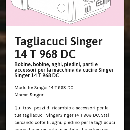
Tagliacuci Singer
14 T 968 DC
Bobine, bobine, aghi, piedini, parti e
accessori per la macchina da cucire Singer
Singer 14 T 968 DC
Modello
: Singer 14 T 968 DC
Marca
:
Singer
Qui trovi pezzi di ricambio e accessori per la
tua tagliacuci SingerSinger 14 T 968 DC. Stai
cercando coltelli, aghi, piedino per la tagliacuci
come il piedino orlo invisibile, il piedino per